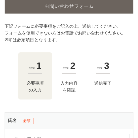
お問い合わせフォーム
下記フォームに必要事項をご記入の上、送信してください。
フォームを使用できない方は
お電話でお問い合わせ
ください。
※印は必須項目となります。
1
2
3
STEP
STEP
STEP
必要事項
入力内容
送信完了
の入力
を確認
氏名
必須