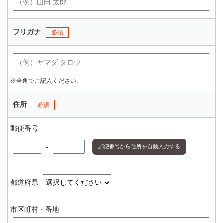
フリガナ
必須
※全角でご記入ください。
住所
必須
郵便番号
-
郵便番号から住所を自動入力する
都道府県
市区町村・番地