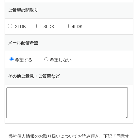
ご希望の間取り
2LDK
3LDK
4LDK
メール配信希望
希望する
希望しない
その他ご意見・ご質問など
弊社個人情報のお取り扱いについてお読み頂き、下記「同意す