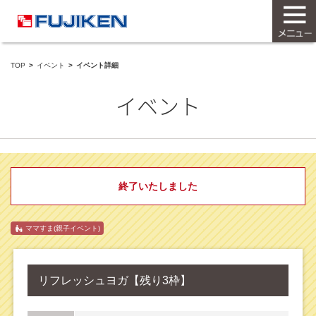
TOP
イベント
イベント詳細
イベント
終了いたしました
ママすま(親子イベント)
リフレッシュヨガ【残り3枠】