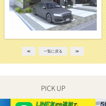
≪
一覧に戻る
≫
PICK UP