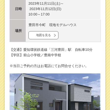
2023年11月11日(土)～
日時
2023年11月12日(日)
10:00～17:00
豊田市今町 現地モデルハウス
場所
地図を見る
【交通】愛知環状鉄道線「三河豊田」駅 自転車10分
【学区】前山小学校／豊南中学校
※当日ご予約の方はお電話にてお問合せください。