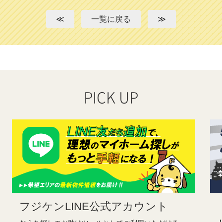
≪
一覧に戻る
≫
PICK UP
フジケンLINE公式アカウント