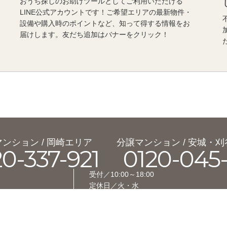
おうち探しのお助けツールとしてご利用いただける
LINE公式アカウントです！ご希望エリアの最新物件・
設備や購入時のポイントなど、知って得する情報をお
届けします。友だち追加はバナーをクリック！
ンション / 岡崎エリア
分譲マンション / 安城・
20-337-921
0120-045-
受付／10:00～18:00
定休日／火・水