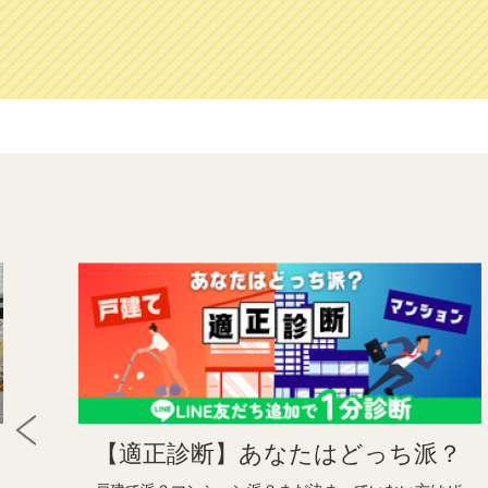
【適正診断】あなたはどっち派？