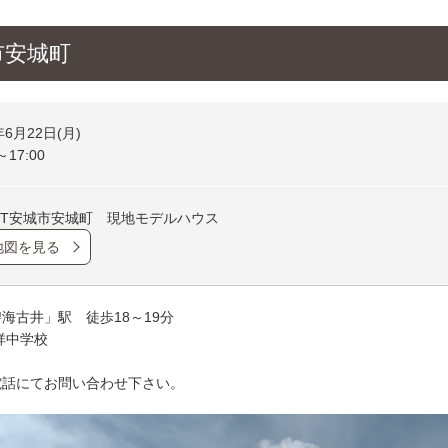
城市安城町
年6月22日(月)
～17:00
OTT安城市安城町 現地モデルハウス
地図を見る
海古井」駅 徒歩18～19分
祥中学校
電話にてお問い合わせ下さい。