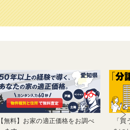
【無料】お家の適正価格をお調べ
「買