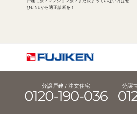
戸建て派？マンション派？まだ決まっていない方はぜ
ひLINEから適正診断を！
分譲戸建 / 注文住宅
分譲マ
0120-190-036
01