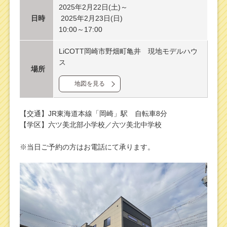
2025年2月22日(土)～
日時
2025年2月23日(日)
10:00～17:00
LiCOTT岡崎市野畑町亀井 現地モデルハウ
ス
場所
地図を見る
【交通】JR東海道本線「岡崎」駅 自転車8分
【学区】六ツ美北部小学校／六ツ美北中学校
※当日ご予約の方はお電話にて承ります。