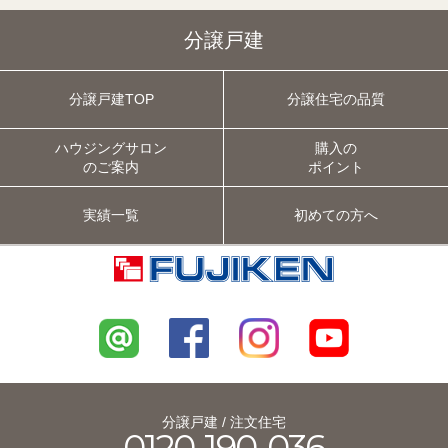
分譲戸建
分譲戸建TOP
分譲住宅の品質
ハウジングサロン
購入の
のご案内
ポイント
実績一覧
初めての方へ
分譲戸建 / 注文住宅
0120-190-036