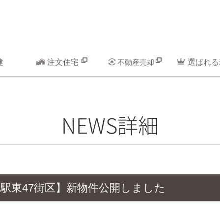
建
注文住宅
不動産売却
選ばれる
NEWS詳細
岡崎駅東47街区】新物件公開しました