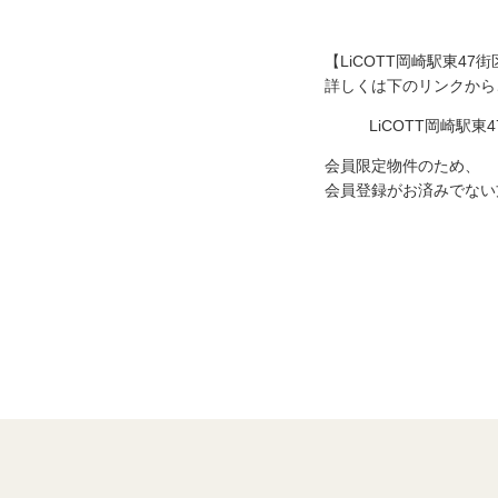
【LiCOTT岡崎駅東4
詳しくは下のリンクから
LiCOTT岡崎駅東4
会員限定物件のため、
会員登録がお済みでない